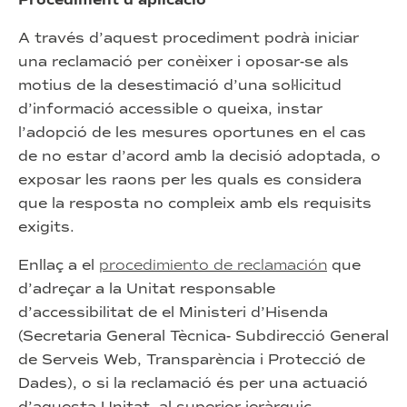
Procediment d’aplicació
A través d’aquest procediment podrà iniciar
una reclamació per conèixer i oposar-se als
motius de la desestimació d’una sol·licitud
d’informació accessible o queixa, instar
l’adopció de les mesures oportunes en el cas
de no estar d’acord amb la decisió adoptada, o
exposar les raons per les quals es considera
que la resposta no compleix amb els requisits
exigits.
Enllaç a el
procedimiento de reclamación
que
d’adreçar a la Unitat responsable
d’accessibilitat de el Ministeri d’Hisenda
(Secretaria General Tècnica- Subdirecció General
de Serveis Web, Transparència i Protecció de
Dades), o si la reclamació és per una actuació
d’aquesta Unitat, al superior jeràrquic