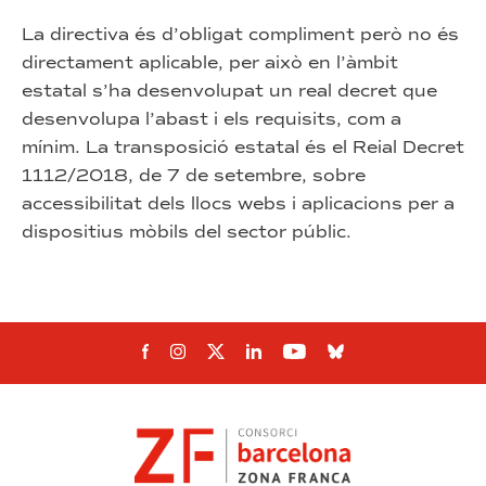
La directiva és d’obligat compliment però no és
directament aplicable, per això en l’àmbit
estatal s’ha desenvolupat un real decret que
desenvolupa l’abast i els requisits, com a
mínim. La transposició estatal és el Reial Decret
1112/2018, de 7 de setembre, sobre
accessibilitat dels llocs webs i aplicacions per a
dispositius mòbils del sector públic.
Segueix-nos al Facebook
Segueix-nos a Instagram
Segueix-nos a Twitter
Segueix-nos a Linkedin
Segueix-nos a You
Síguenos en Bl