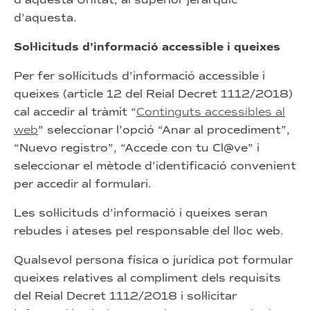
d’aquesta.
Sol·licituds d’informació accessible i queixes
Per fer sol·licituds d’informació accessible i
queixes (article 12 del Reial Decret 1112/2018)
cal accedir al tràmit “
Continguts accessibles al
web
” seleccionar l’opció “Anar al procediment”,
“Nuevo registro”, “Accede con tu Cl@ve” i
seleccionar el mètode d’identificació convenient
per accedir al formulari.
Les sol·licituds d’informació i queixes seran
rebudes i ateses pel responsable del lloc web.
Qualsevol persona física o jurídica pot formular
queixes relatives al compliment dels requisits
del Reial Decret 1112/2018 i sol·licitar