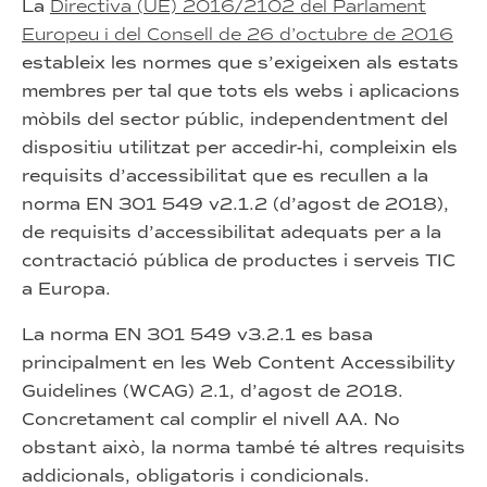
La
Directiva (UE) 2016/2102 del Parlament
Europeu i del Consell de 26 d’octubre de 2016
estableix les normes que s’exigeixen als estats
membres per tal que tots els webs i aplicacions
mòbils del sector públic, independentment del
dispositiu utilitzat per accedir-hi, compleixin els
requisits d’accessibilitat que es recullen a la
norma EN 301 549 v2.1.2 (d’agost de 2018),
de requisits d’accessibilitat adequats per a la
contractació pública de productes i serveis TIC
a Europa.
La norma EN 301 549 v3.2.1 es basa
principalment en les Web Content Accessibility
Guidelines (WCAG) 2.1, d’agost de 2018.
Concretament cal complir el nivell AA. No
obstant això, la norma també té altres requisits
addicionals, obligatoris i condicionals.