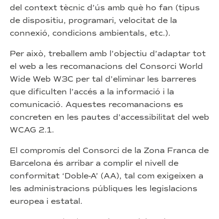
del context tècnic d’ús amb què ho fan (tipus
de dispositiu, programari, velocitat de la
connexió, condicions ambientals, etc.).
Per això, treballem amb l’objectiu d’adaptar tot
el web a les recomanacions del Consorci World
Wide Web W3C per tal d’eliminar les barreres
que dificulten l’accés a la informació i la
comunicació. Aquestes recomanacions es
concreten en les pautes d’accessibilitat del web
WCAG 2.1.
El compromís del Consorci de la Zona Franca de
Barcelona és arribar a complir el nivell de
conformitat ‘Doble-A’ (AA), tal com exigeixen a
les administracions públiques les legislacions
europea i estatal.