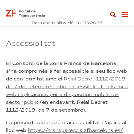
Anar
al
contingut
Data d'actualització: 31-03-2026
Accessibilitat
El Consorci de la Zona Franca de Barcelona
s’ha compromès a fer accessible el seu lloc web
de conformitat amb el
Reial Decret 1112/2018,
de 7 de setembre, sobre accessibilitat dels llocs
web i aplicacions per a dispositius mòbils del
sector públic
(en endavant, Reial Decret
1112/2018, de 7 de setembre).
La present declaració d’accessibilitat s’aplica al
lloc web
https://transparencia.zfbarcelona.es/