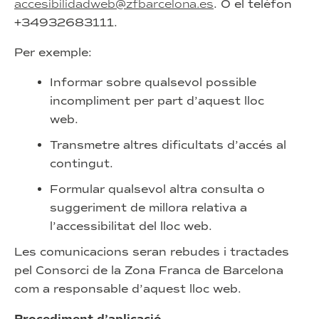
accesibilidadweb@zfbarcelona.es
. O el telèfon
+34932683111.
Per exemple:
Informar sobre qualsevol possible
incompliment per part d’aquest lloc
web.
Transmetre altres dificultats d’accés al
contingut.
Formular qualsevol altra consulta o
suggeriment de millora relativa a
l’accessibilitat del lloc web.
Les comunicacions seran rebudes i tractades
pel Consorci de la Zona Franca de Barcelona
com a responsable d’aquest lloc web.