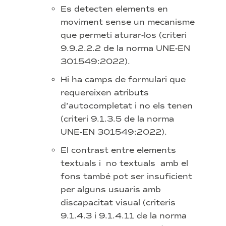
Es detecten elements en
moviment sense un mecanisme
que permeti aturar-los (criteri
9.9.2.2.2 de la norma UNE-EN
301549:2022).
Hi ha camps de formulari que
requereixen atributs
d’autocompletat i no els tenen
(criteri 9.1.3.5 de la norma
UNE-EN 301549:2022).
El contrast entre elements
textuals i no textuals amb el
fons també pot ser insuficient
per alguns usuaris amb
discapacitat visual (criteris
9.1.4.3 i 9.1.4.11 de la norma