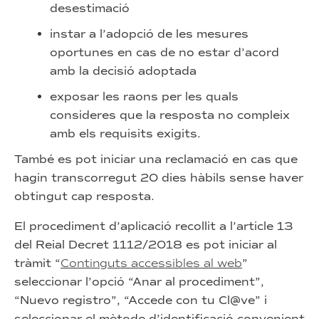
desestimació
instar a l’adopció de les mesures
oportunes en cas de no estar d’acord
amb la decisió adoptada
exposar les raons per les quals
consideres que la resposta no compleix
amb els requisits exigits.
També es pot iniciar una reclamació en cas que
hagin transcorregut 20 dies hàbils sense haver
obtingut cap resposta.
El procediment d’aplicació recollit a l’article 13
del Reial Decret 1112/2018 es pot iniciar al
tràmit “
Continguts accessibles al web
”
seleccionar l’opció “Anar al procediment”,
“Nuevo registro”, “Accede con tu Cl@ve” i
seleccionar el mètode d’identificació convenient